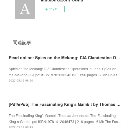
フォロー
関連記事
Read online: Spies on the Mekong: CIA Clandestine Operations in Laos
Spies on the Mekong: CIA Clandestine Operations in Laos. Spies-on-
the-Mekong-CIA.pdf ISBN: 9781636240190 | 256 pages | 7 Mb Spies…
2022.05.12 08:50
[Pdf/ePub] The Fascinating King's Gambit by Thomas Johansson download ebook
The Fascinating King's Gambit. Thomas Johansson The-Fascinating-
King-s-Gambit.pdf ISBN: 9781412046473 | 216 pages | 6 Mb The Fas…
2022.05.12 08:49