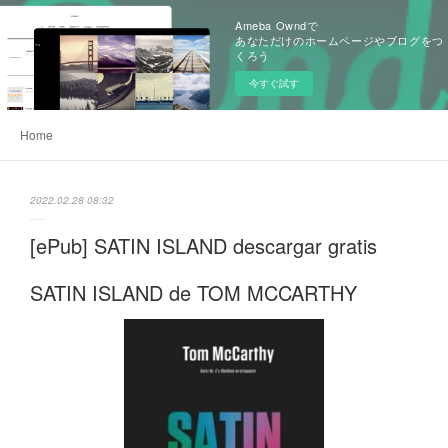
Ameba Owndで
あなただけのホームページやブログをつ
くろう
今すぐ試す
Home
2022.02.28 08:32
[ePub] SATIN ISLAND descargar gratis
SATIN ISLAND de TOM MCCARTHY