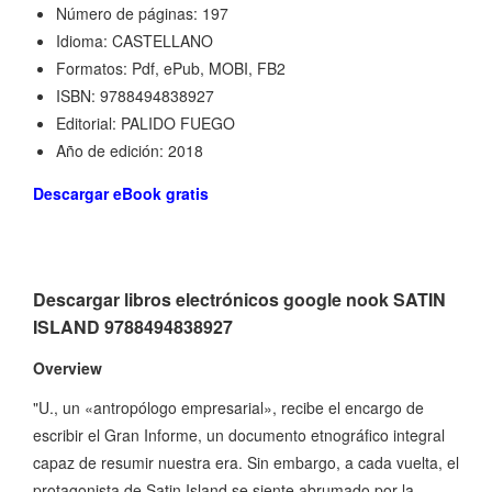
Número de páginas: 197
Idioma: CASTELLANO
Formatos: Pdf, ePub, MOBI, FB2
ISBN: 9788494838927
Editorial: PALIDO FUEGO
Año de edición: 2018
Descargar eBook gratis
Descargar libros electrónicos google nook SATIN
ISLAND 9788494838927
Overview
"U., un «antropólogo empresarial», recibe el encargo de
escribir el Gran Informe, un documento etnográfico integral
capaz de resumir nuestra era. Sin embargo, a cada vuelta, el
protagonista de Satin Island se siente abrumado por la